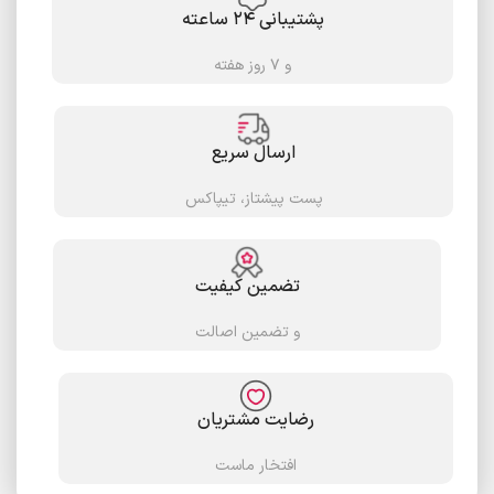
پشتیبانی ۲۴ ساعته
و ۷ روز هفته
ارسال سریع
پست پیشتاز، تیپاکس
تضمین کیفیت
و تضمین اصالت
رضایت مشتریان
افتخار ماست