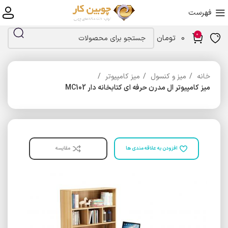
فهرست
0
0
تومان
خانه
میز و کنسول
میز کامپیوتر
میز کامپیوتر ال مدرن حرفه ای کتابخانه دار MC102
افزودن به علاقه مندی ها
مقایسه