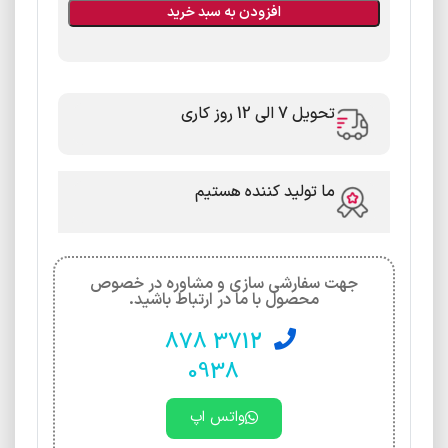
افزودن به سبد خرید
تحویل 7 الی 12 روز کاری
ما تولید کننده هستیم
جهت سفارشی سازی و مشاوره در خصوص
محصول با ما در ارتباط باشید.
3712 878
0938
واتس اپ