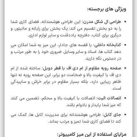
ویژگی های برجسته:
طراحی ال شکل مدرن:
این طراحی هوشمندانه، فضای کاری شما
را به دو بخش تقسیم می کند: یک بخش برای رایانه و مانیتور، و
دیگری برای کتاب، دفترچه یادداشت و سایر لوازم اداری.
کتابخانه داخلی:
با قفسه های جادار، این میز به شما امکان می
دهد کتاب ها، اسناد و سایر وسایل ضروری خود را به طور مرتب و
در دسترس نگه دارید.
صفحه رویه مقاوم از ام دی اف با قطر دوبل:
ساخته شده از ام
دی اف با کیفیت بالا و ضخامت دو برابر، این صفحه رویه نه تنها
ظاهر زیبایی دارد، بلکه بسیار مقاوم در برابر خراش و ساییدگی
است.
اتصالات الیت:
اتصالات با کیفیت بالا و محکم، تضمین می کنند
که میز شما پایدار و بادوام باشد.
جای کابل:
طراحی هوشمندانه برای مدیریت کابل ها، کمک می
کند تا فضای کاری شما تمیز و مرتب بماند.
مزایای استفاده از این میز کامپیوتر: