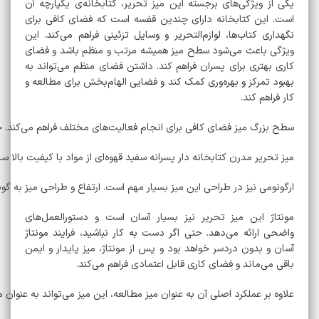
یکی از ویژگی‌های برجسته این میز تحریر، کتابخانه‌ی یکپارچه آن
است. این کتابخانه دارای چندین قفسه است که فضای کافی برای
نگهداری کتاب‌ها، لوازم‌التحریر و وسایل تزئینی فراهم می‌کند. این
ویژگی باعث می‌شود سطح میز همیشه مرتب و منظم باشد و فضای
کاری بهتری برای پسران فراهم کند. داشتن فضای منظم می‌تواند به
بهبود تمرکز و بهره‌وری کمک کند و فضایی الهام‌بخش برای مطالعه و
کار فراهم کند.
سطح بزرگ میز فضای کافی برای انجام فعالیت‌های مختلف فراهم می‌کند. چه
میز تحریر مدرن کتابخانه دار پسرانه سفید قهوه‌ای از مواد با کیفیت بالا
ارگونومی نیز در طراحی این میز بسیار مهم است. ارتفاع و طراحی میز به 
مونتاژ این میز تحریر نیز بسیار آسان است و دستورالعمل‌های
واضحی ارائه می‌دهد. حتی اگر دست به کار نباشید، فرایند مونتاژ
آسان و بدون دردسر خواهد بود و پس از مونتاژ، میز پایدار و ایمن
باقی می‌ماند و فضای کاری قابل اعتمادی فراهم می‌کند.
علاوه بر عملکرد اصلی آن به عنوان میز مطالعه، این میز می‌تواند به عنوا