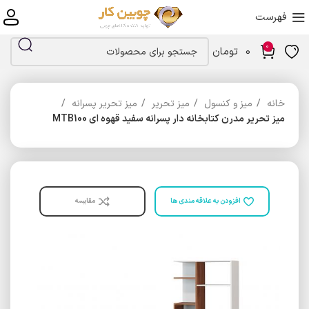
فهرست
0
0
تومان
خانه
میز و کنسول
میز تحریر
میز تحریر پسرانه
میز تحریر مدرن کتابخانه دار پسرانه سفید قهوه ای MTB100
افزودن به علاقه مندی ها
مقایسه