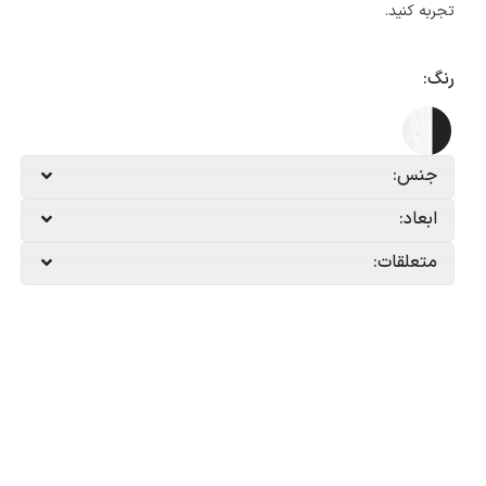
تجربه کنید.
رنگ:
جنس:
ابعاد:
متعلقات: