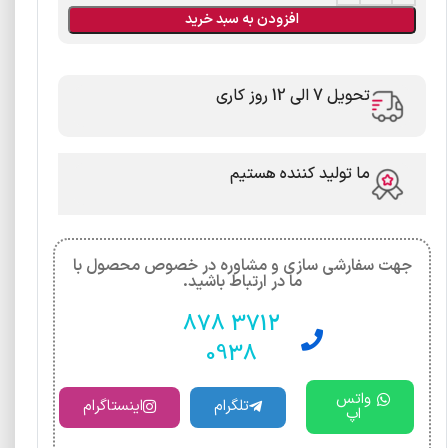
افزودن به سبد خرید
تحویل 7 الی 12 روز کاری
ما تولید کننده هستیم
جهت سفارشی سازی و مشاوره در خصوص محصول با
ما در ارتباط باشید.
3712 878
0938
واتس
تلگرام
اینستاگرام
اپ