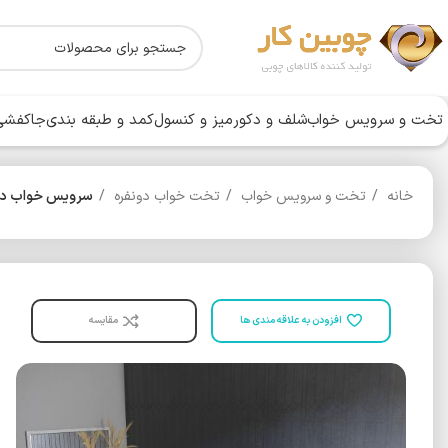
تخت و سرویس خواب
شلف و دکور
میز و کنسول
کمد و طبقه بندی
جاکفشی 
خانه
تخت و سرویس خواب
تخت خواب دونفره
سرویس خواب دونفر
افزودن به علاقه مندی ها
مقایسه