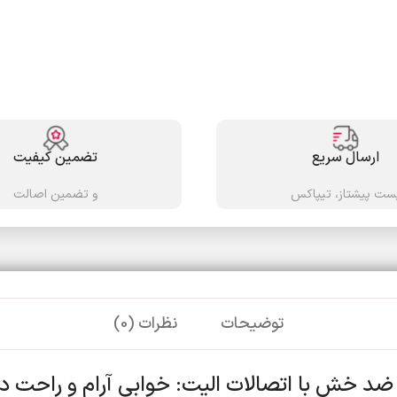
ارسال سریع
تضمین کیفیت
ست پیشتاز، تیپاکس
و تضمین اصالت
توضیحات
نظرات (0)
د خش با اتصالات الیت: خوابی آرام و راحت د