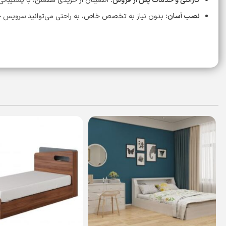
گارانتی و خدمات پس از فروش:
اطمینان از خریدی مطمئن، با پشتیبانی 
نصب آسان:
بدون نیاز به تخصص خاص، به راحتی می‌توانید سرویس خو