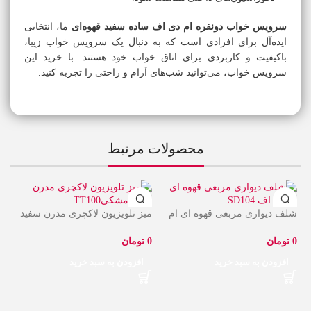
سرویس خواب دونفره ام دی اف ساده سفید قهوه‌ای
ما، انتخابی
ایده‌آل برای افرادی است که به دنبال یک سرویس خواب زیبا،
باکیفیت و کاربردی برای اتاق خواب خود هستند. با خرید این
سرویس خواب، می‌توانید شب‌های آرام و راحتی را تجربه کنید.
محصولات مرتبط
شلف دیواری مربعی قهوه ای ام
میز تلویزیون لاکچری مدرن سفید
دی اف SD104
مشکی TT100
تومان
تومان
افزودن به سبد خرید
افزودن به سبد خرید