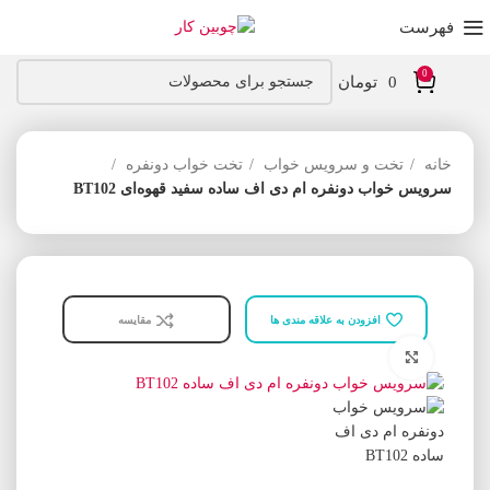
فهرست
0
0
تومان
خانه
تخت و سرویس خواب
تخت خواب دونفره
سرویس خواب دونفره ام دی اف ساده سفید قهوه‌ای BT102
افزودن به علاقه مندی ها
مقایسه
برای بزرگنمایی کلیک کنید