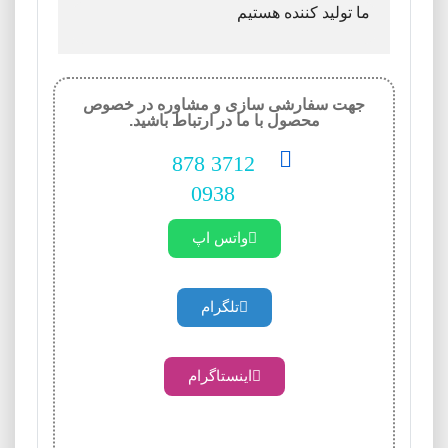
ما تولید کننده هستیم
جهت سفارشی سازی و مشاوره در خصوص
محصول با ما در ارتباط باشید.
3712 878
0938
واتس اپ
تلگرام
اینستاگرام