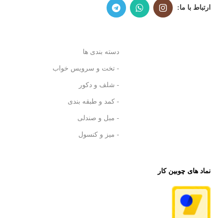
ارتباط با ما:
دسته بندی ها
- تخت و سرویس خواب
- شلف و دکور
- کمد و طبقه بندی
- مبل و صندلی
- میز و کنسول
نماد های چوبین کار