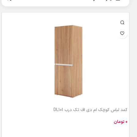
کمد لباس کوچک ام دی اف تک درب DL101
تومان
افزودن به سبد خرید