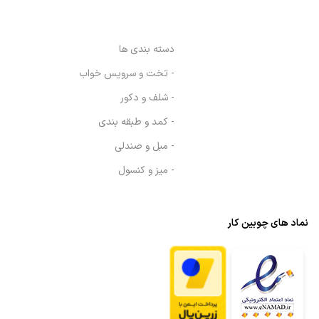
دسته بندی ها
- تخت و سرویس خواب
- شلف و دکور
- کمد و طبقه بندی
- مبل و صندلی
- میز و کنسول
نماد های چوبین کار