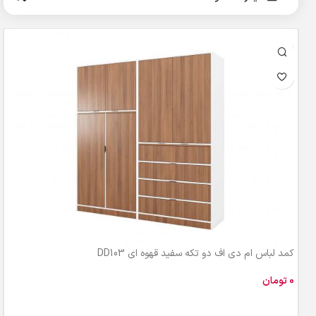
کمد لباس ام دی اف دو تکه سفید قهوه ای DD103
تومان
افزودن به سبد خرید