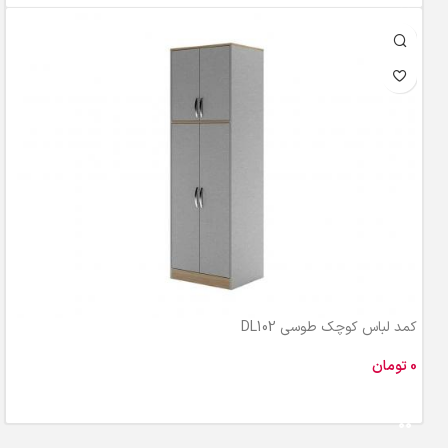
کمد لباس کوچک طوسی DL102
تومان
افزودن به سبد خرید