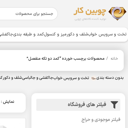
تخت و سرویس خواب
شلف و دکور
میز و کنسول
کمد و طبقه بندی
جاکفشی 
خانه
محصولات برچسب خورده “کمد دو تکه منفصل”
بدون دسته بندی
جاکفشی و جالباسی
شلف و دکور
کم
تخت و سرویس خواب
نمایش
فیلتر های فروشگاه
فیلتر موجودی و حراج