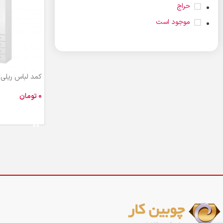
حراج
موجود است
کمد لباس ریلی دو
تومان
افزودن به سبد