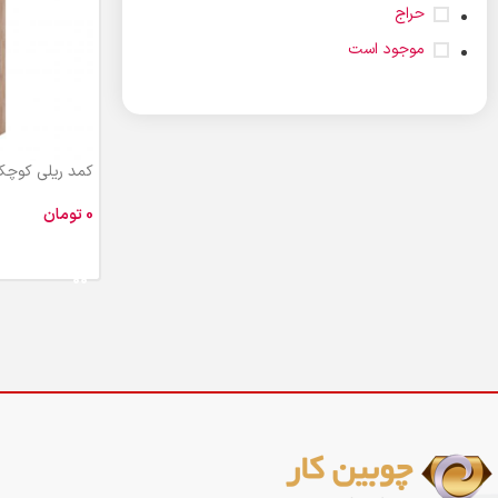
حراج
موجود است
کمد ریلی کوچک عرض ۹۰ آی
تومان
افزودن به سبد