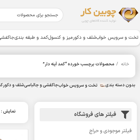
تخت و سرویس خواب
شلف و دکور
میز و کنسول
کمد و طبقه بندی
جاکفشی 
خانه
محصولات برچسب خورده “کمد آینه دار”
بدون دسته بندی
جاکفشی و جالباسی
شلف و دکور
کم
تخت و سرویس خواب
نمایش
فیلتر های فروشگاه
فیلتر موجودی و حراج