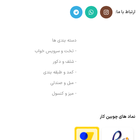
ارتباط با ما:
دسته بندی ها
- تخت و سرویس خواب
- شلف و دکور
- کمد و طبقه بندی
- مبل و صندلی
- میز و کنسول
نماد های چوبین کار