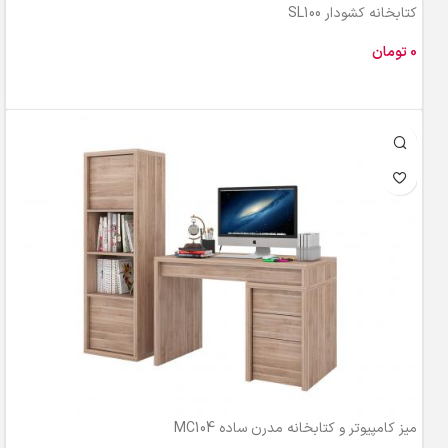
کتابخانه کشودار SL100
تومان
افزودن به سبد خرید
میز کامپیوتر و کتابخانه مدرن ساده MC104