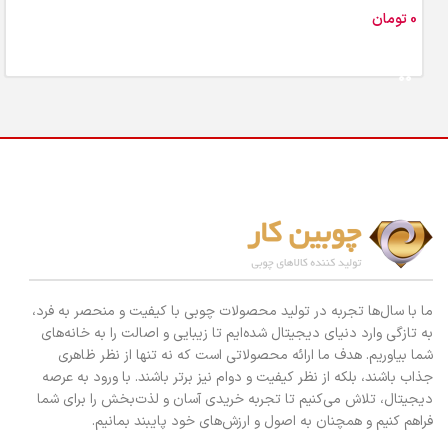
تومان
افزودن به سبد خرید
ما با سال‌ها تجربه در تولید محصولات چوبی با کیفیت و منحصر به فرد،
به تازگی وارد دنیای دیجیتال شده‌ایم تا زیبایی و اصالت را به خانه‌های
شما بیاوریم. هدف ما ارائه محصولاتی است که نه تنها از نظر ظاهری
جذاب باشند، بلکه از نظر کیفیت و دوام نیز برتر باشند. با ورود به عرصه
دیجیتال، تلاش می‌کنیم تا تجربه خریدی آسان و لذت‌بخش را برای شما
فراهم کنیم و همچنان به اصول و ارزش‌های خود پایبند بمانیم.