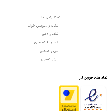
دسته بندی ها
- تخت و سرویس خواب
- شلف و دکور
- کمد و طبقه بندی
- مبل و صندلی
- میز و کنسول
نماد های چوبین کار