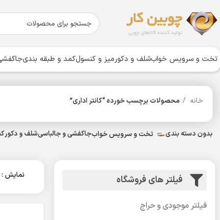
تخت و سرویس خواب
شلف و دکور
میز و کنسول
کمد و طبقه بندی
جاکفشی 
خانه
محصولات برچسب خورده “کانتر اداری”
بدون دسته بندی
جاکفشی و جالباسی
شلف و دکور
کم
تخت و سرویس خواب
نمایش
فیلتر های فروشگاه
فیلتر موجودی و حراج