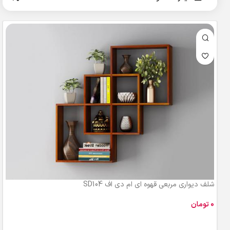
شلف دیواری مربعی قهوه ای ام دی اف SD104
تومان
افزودن به سبد خرید