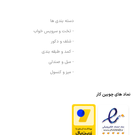
دسته بندی ها
- تخت و سرویس خواب
- شلف و دکور
- کمد و طبقه بندی
- مبل و صندلی
- میز و کنسول
نماد های چوبین کار