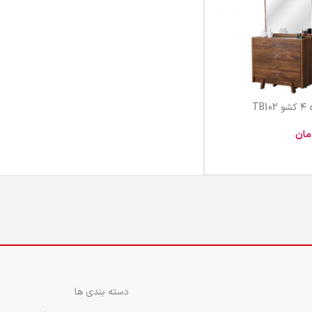
TB
مان
 خرید
دسته بندی ها