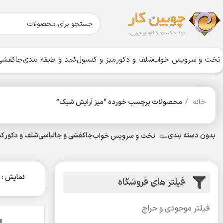
تخت و سرویس خواب
شلف و دکور
میز و کنسول
کمد و طبقه بندی
جاکفشی 
خانه
محصولات برچسب خورده “میز آرایش شیک”
بدون دسته بندی
جاکفشی و جالباسی
شلف و دکور
کم
تخت و سرویس خواب
نمایش
فیلتر های فروشگاه
فیلتر موجودی و حراج