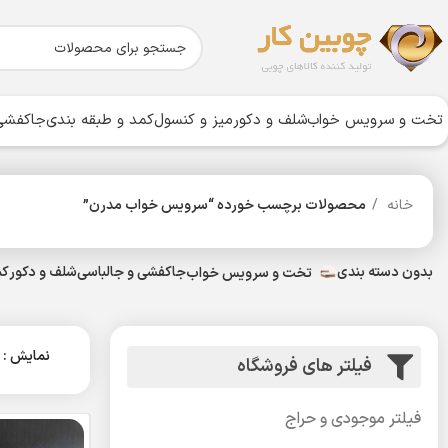
تخت و سرویس خواب
شلف و دکور
میز و کنسول
کمد و طبقه بندی
جاکفشی 
خانه
محصولات برچسب خورده “سرویس خواب مدرن”
بدون دسته بندی
جاکفشی و جالباسی
شلف و دکور
کم
تخت و سرویس خواب
نمایش
فیلتر های فروشگاه
فیلتر موجودی و حراج