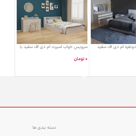
نفره ام دی اف سفید
سرویس خواب اسپرت ام دی اف سفید با
اتصالات الیت BD101
تومان
 خرید
افزودن به سبد خرید
دسته بندی ها