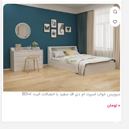
سرویس خواب اسپرت ام دی اف سفید با اتصالات الیت BD101
تومان
افزودن به سبد خرید