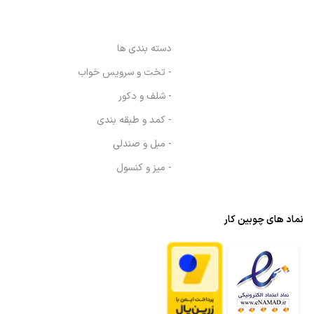
دسته بندی ها
- تخت و سرویس خواب
- شلف و دکور
- کمد و طبقه بندی
- مبل و صندلی
- میز و کنسول
نماد های چوبین کار