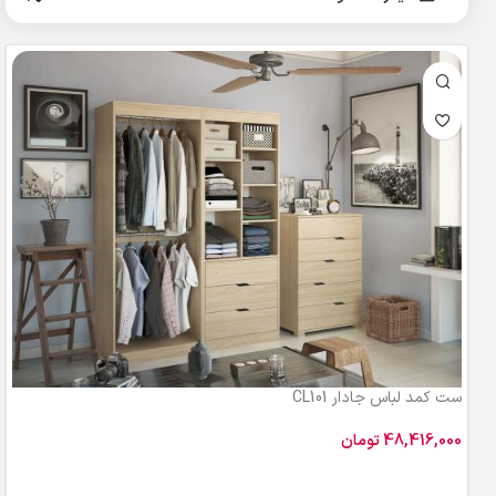
ست کمد لباس جادار CL101
تومان
افزودن به سبد خرید