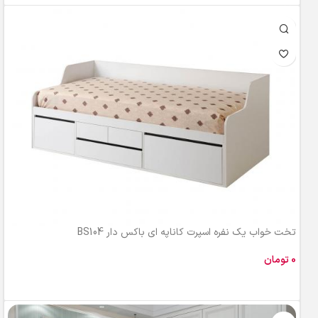
تخت خواب یک نفره اسپرت کاناپه ای باکس دار BS104
تومان
افزودن به سبد خرید