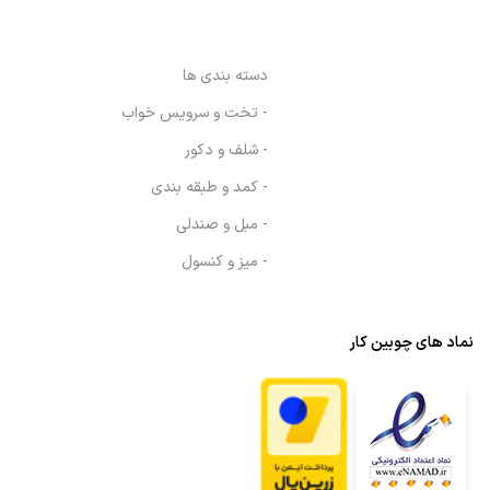
دسته بندی ها
- تخت و سرویس خواب
- شلف و دکور
- کمد و طبقه بندی
- مبل و صندلی
- میز و کنسول
نماد های چوبین کار