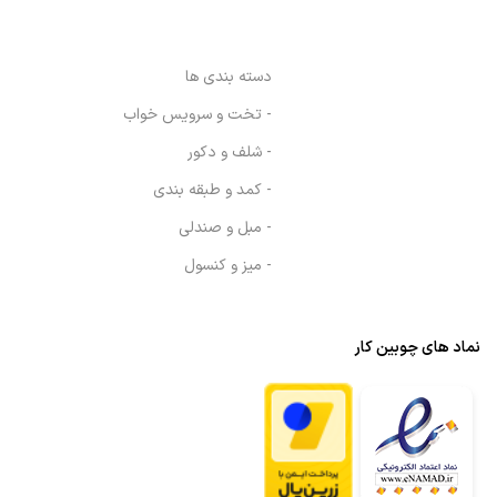
دسته بندی ها
- تخت و سرویس خواب
- شلف و دکور
- کمد و طبقه بندی
- مبل و صندلی
- میز و کنسول
نماد های چوبین کار