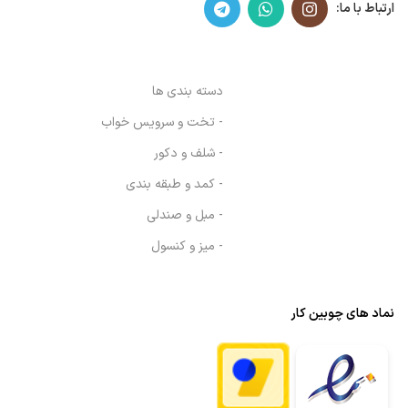
ارتباط با ما:
دسته بندی ها
- تخت و سرویس خواب
- شلف و دکور
- کمد و طبقه بندی
- مبل و صندلی
- میز و کنسول
نماد های چوبین کار