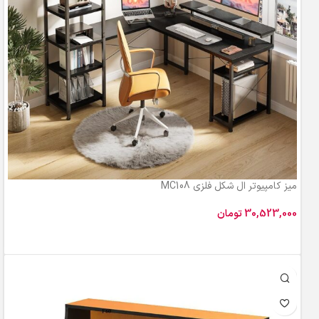
میز کامپیوتر ال شکل فلزی MC108
تومان
افزودن به سبد خرید