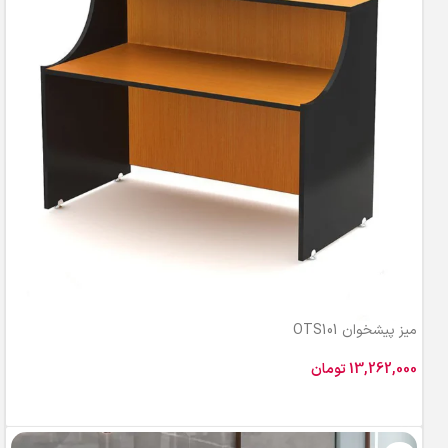
میز پیشخوان OTS101
تومان
افزودن به سبد خرید