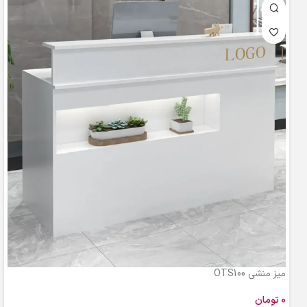
میز منشی OTS100
تومان