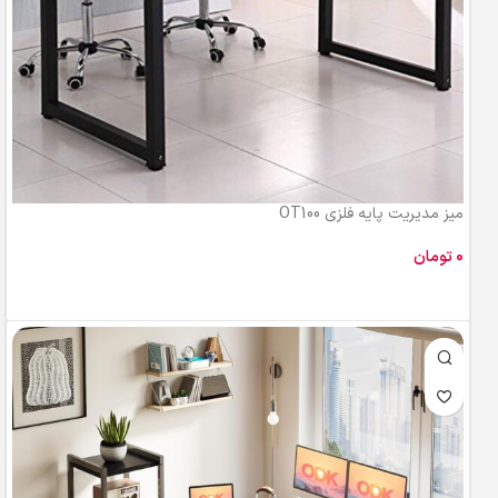
میز مدیریت پایه فلزی OT100
تومان
افزودن به سبد خرید