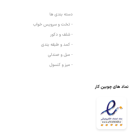
دسته بندی ها
- تخت و سرویس خواب
- شلف و دکور
- کمد و طبقه بندی
- مبل و صندلی
- میز و کنسول
نماد های چوبین کار