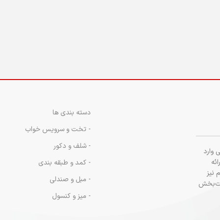
دسته بندی ها
- تخت و سرویس خواب
- شلف و دکور
 وارد
ائه
- کمد و طبقه بندی
 نیز
- مبل و صندلی
لذت‌بخش
- میز و کنسول