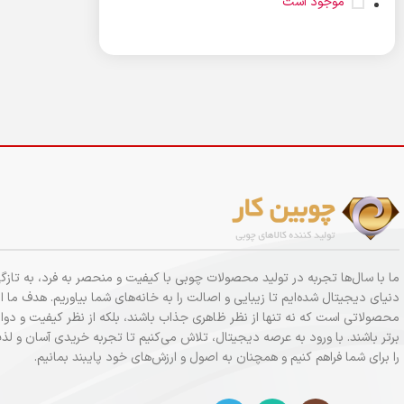
موجود است
ما با سال‌ها تجربه در تولید محصولات چوبی با کیفیت و منحصر به فرد، به تازگی
دنیای دیجیتال شده‌ایم تا زیبایی و اصالت را به خانه‌های شما بیاوریم. هدف ما ار
محصولاتی است که نه تنها از نظر ظاهری جذاب باشند، بلکه از نظر کیفیت و دوام
برتر باشند. با ورود به عرصه دیجیتال، تلاش می‌کنیم تا تجربه خریدی آسان و 
را برای شما فراهم کنیم و همچنان به اصول و ارزش‌های خود پایبند بمانیم.