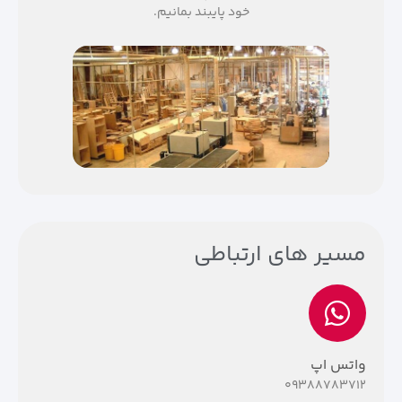
خود پایبند بمانیم.
مسیر های ارتباطی​
واتس اپ
۰۹۳۸۸۷۸۳۷۱۲