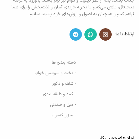
جذاب باشند، بلکه از نظر کیفیت و دوام نیز برتر باشند. با ورود به عرصه
دیجیتال، تلاش می‌کنیم تا تجربه خریدی آسان و لذت‌بخش را برای شما
فراهم کنیم و همچنان به اصول و ارزش‌های خود پایبند بمانیم.
ارتباط با ما:
دسته بندی ها
- تخت و سرویس خواب
- شلف و دکور
- کمد و طبقه بندی
- مبل و صندلی
- میز و کنسول
نماد های چوبین کار